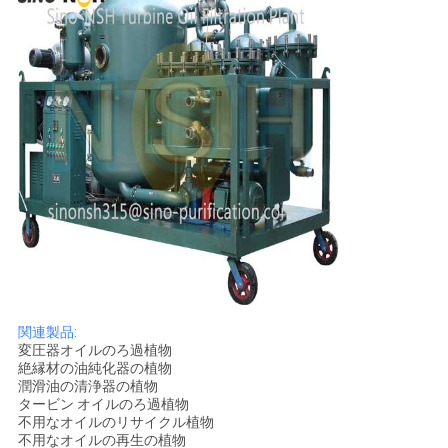
関連製品:
変圧器オイルのろ過植物
絶縁材の油純化器の植物
潤滑油の清浄器の植物
タービン オイルのろ過植物
不用なオイルのリサイクル植物
不用なオイルの再生の植物