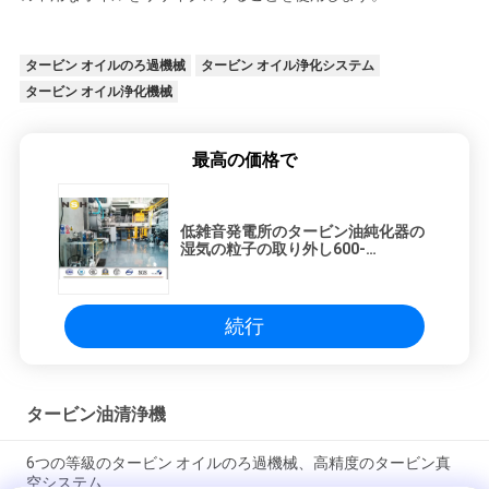
タービン オイルのろ過機械
タービン オイル浄化システム
タービン オイル浄化機械
最高の価格で
低雑音発電所のタービン油純化器の
湿気の粒子の取り外し600-
18000L/H
続行
タービン油清浄機
6つの等級のタービン オイルのろ過機械、高精度のタービン真
空システム