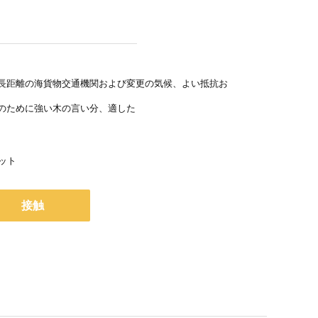
長距離の海貨物交通機関および変更の気候、よい抵抗お
のために強い木の言い分、適した
セット
接触