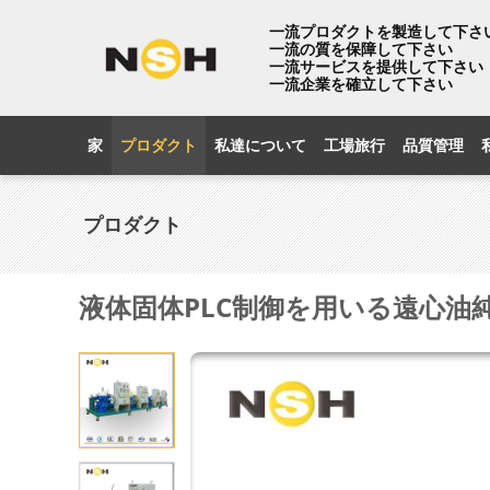
一流プロダクトを製造して下さ
一流の質を保障して下さい
一流サービスを提供して下さい
一流企業を確立して下さい
家
プロダクト
私達について
工場旅行
品質管理
プロダクト
液体固体PLC制御を用いる遠心