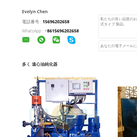
Evelyn Chen
電話番号 :
15696202658
WhatsApp :
+
8615696202658
多く 遠心油純化器