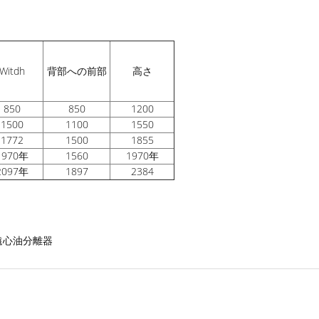
Witdh
背部への前部
高さ
850
850
1200
1500
1100
1550
1772
1500
1855
1970年
1560
1970年
2097年
1897
2384
遠心油分離器