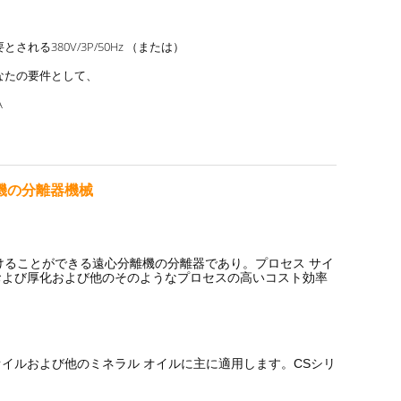
とされる380V/3P/50Hz （または）
なたの要件として、
A
機の分離器機械
分けることができる遠心分離機の分離器であり。プロセス サイ
および厚化および他のそのようなプロセスの高いコスト効率
イルおよび他のミネラル オイルに主に適用します。CSシリ