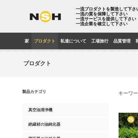
一流プロダクトを製造して下さ
一流の質を保障して下さい
一流サービスを提供して下さい
一流企業を確立して下さい
家
プロダクト
私達について
工場旅行
品質管理
プロダクト
製品カテゴリ
キーワー
真空油清浄機
絶縁材の油純化器