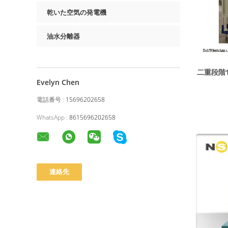
乾いた空気の発電機
油水分離器
二重段階1
Evelyn Chen
電話番号 :
15696202658
WhatsApp :
8615696202658