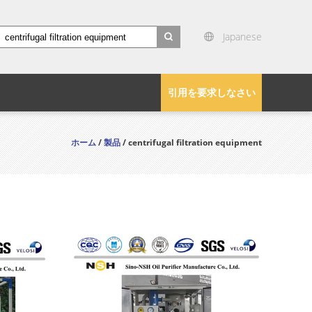
Japanese
search
引用を要求しなさい
ホーム
/
製品
/ centrifugal filtration equipment