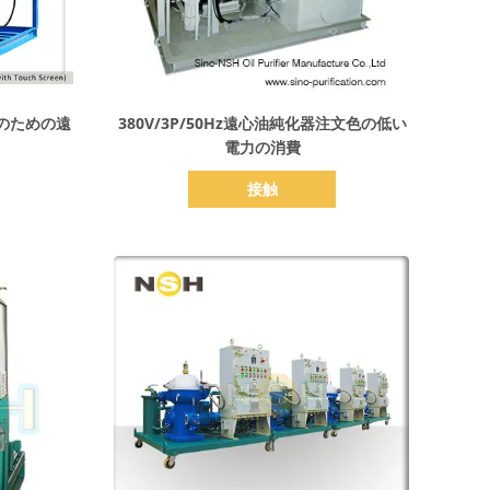
詳細を表示
のための遠
380V/3P/50Hz遠心油純化器注文色の低い
電力の消費
接触