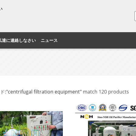
い
私達に連絡しなさい
ニュース
ド:
"centrifugal filtration equipment"
match 120 products