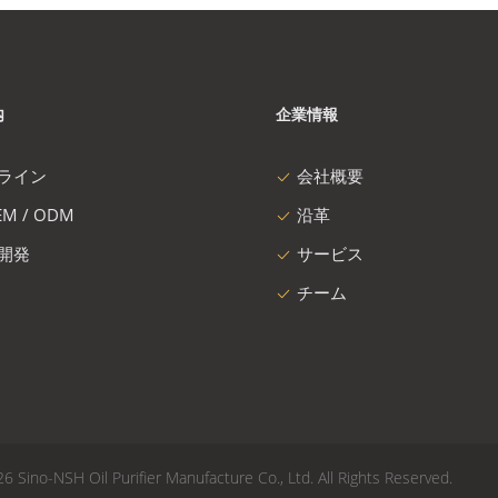
内
企業情報
ライン
会社概要
M / ODM
沿革
開発
サービス
チーム
Oil Purifier Manufacture Co., Ltd. All Rights Reserved.