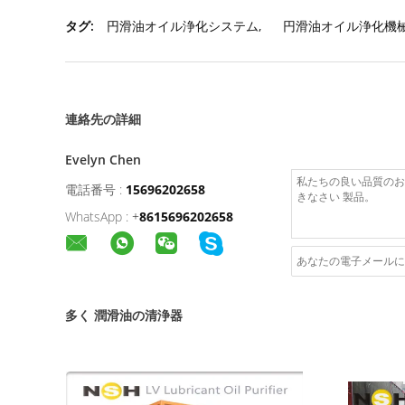
タグ:
円滑油オイル浄化システム
,
円滑油オイル浄化機
連絡先の詳細
Evelyn Chen
電話番号 :
15696202658
WhatsApp :
+
8615696202658
多く 潤滑油の清浄器