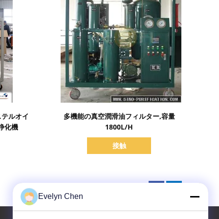
詳細を表示
ステルオイ
多機能の真空潤滑油フィルター,容量
浄化機
1800L/H
接触
Evelyn Chen