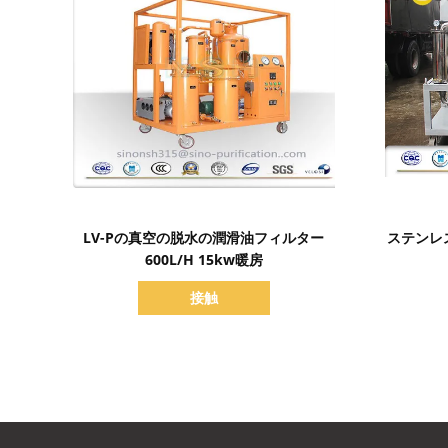
詳細を表示
LV-Pの真空の脱水の潤滑油フィルター
ステンレ
600L/H 15kw暖房
接触