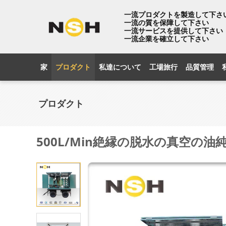
一流プロダクトを製造して下さ
一流の質を保障して下さい
一流サービスを提供して下さい
一流企業を確立して下さい
家
プロダクト
私達について
工場旅行
品質管理
プロダクト
500L/Min絶縁の脱水の真空の油