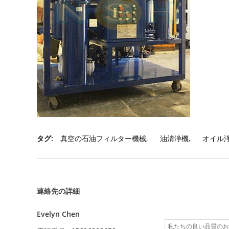
タグ:
真空の石油フィルター機械
,
油清浄機
,
オイル
連絡先の詳細
Evelyn Chen