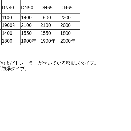
DN40
DN50
DN65
DN65
1100
1400
1600
2200
1900年
2100
2100
2600
1400
1550
1550
1800
1800
1900年
1900年
2000年
プおよびトレーラーが付いている移動式タイプ。
圧防爆タイプ。