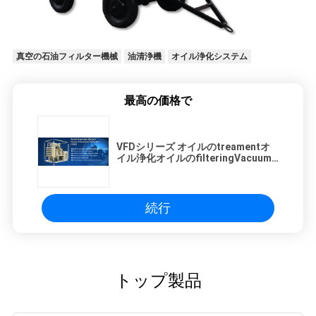
真空の石油フィルター機械
油清浄機
オイル浄化システム
最高の価格で
VFDシリーズ オイルのtreamentオ
イル浄化オイルのfilteringVacuum
の油純化器
続行
トップ製品