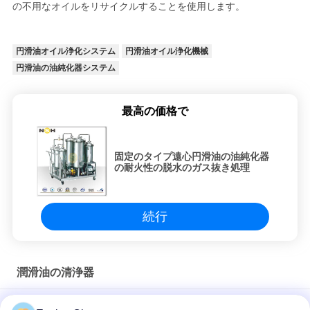
の不用なオイルをリサイクルすることを使用します。
円滑油オイル浄化システム
円滑油オイル浄化機械
円滑油の油純化器システム
最高の価格で
固定のタイプ遠心円滑油の油純化器
の耐火性の脱水のガス抜き処理
続行
潤滑油の清浄器
LV-Pの真空の脱水の潤滑油フィルター600L/H 15kw暖房