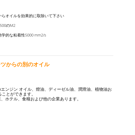
からオイルを効果的に取除いて下さい
| 500のM2
学的な粘着性5000 mm2/s
ーツからの別のオイル
エンジン オイル、燈油、ディーゼル油、潤滑油、植物油お
ることができます。
業、ホテル、食糧および他の企業あります。