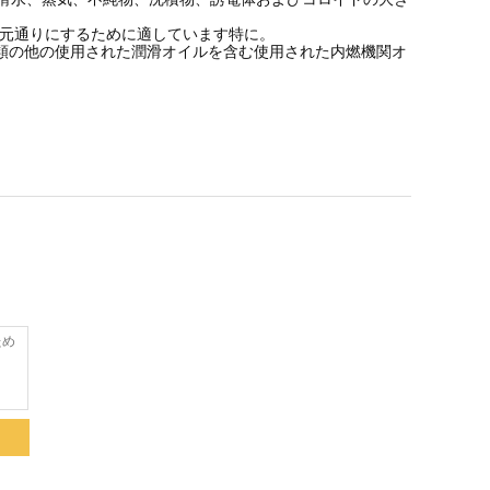
、元通りにするために適しています特に。
類の他の使用された潤滑オイルを含む使用された内燃機関オ