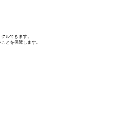
イクルできます。
いことを保障します。