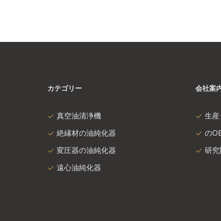
カテゴリー
会社案
真空油清浄機
生産
絶縁材の油純化器
のOE
変圧器の油純化器
研究
遠心油純化器