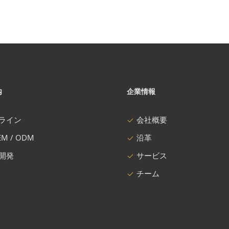
内
企業情報
ライン
会社概要
M / ODM
沿革
開発
サービス
チーム