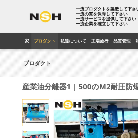
一流プロダクトを製造して下さ
一流の質を保障して下さい
一流サービスを提供して下さい
一流企業を確立して下さい
家
プロダクト
私達について
工場旅行
品質管理
プロダクト
産業油分離器1 | 500のM2耐圧防