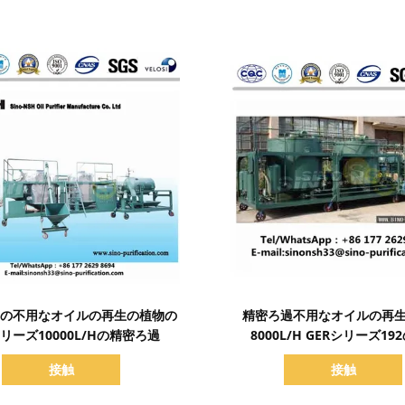
詳細を表示
詳細を表示
KWの不用なオイルの再生の植物の
精密ろ過不用なオイルの再
シリーズ10000L/Hの精密ろ過
8000L/H GERシリーズ19
接触
接触