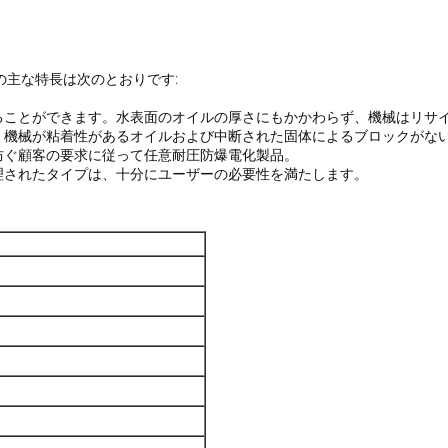
の主な特長は次のとおりです:
。
ることができます。水表面のオイルの厚さにもかかわらず、機械はリサ
、機械が粘着性があるオイルおよび中断された固体によるブロックがな
防ぐ顧客の要求に従って任意耐圧防爆電化製品。
理されたタイプは、十分にユーザーの必要性を満たします。