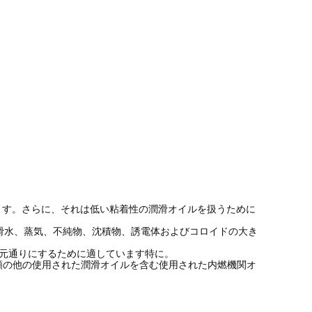
ます。さらに、それは低い粘着性の潤滑オイルを扱うために
滑水、蒸気、不純物、沈積物、誘電体およびコロイドの大き
、元通りにするために適しています特に。
類の他の使用された潤滑オイルを含む使用された内燃機関オ