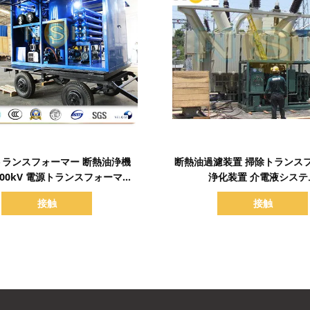
詳細を表示
詳細を表示
トランスフォーマー 断熱油浄機
断熱油過濾装置 掃除トランス
-500kV 電源トランスフォーマー
浄化装置 介電液システ
メンテナンスシステム
接触
接触