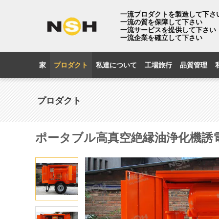
一流プロダクトを製造して下さ
一流の質を保障して下さい
一流サービスを提供して下さい
一流企業を確立して下さい
家
プロダクト
私達について
工場旅行
品質管理
プロダクト
ポータブル高真空絶縁油浄化機誘