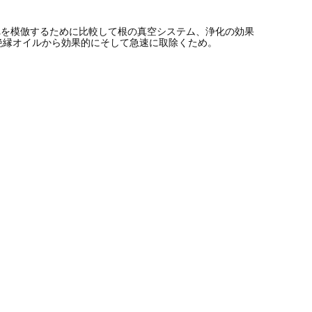
れを模倣するために比較して根の真空システム、浄化の効果
を絶縁オイルから効果的にそして急速に取除くため。