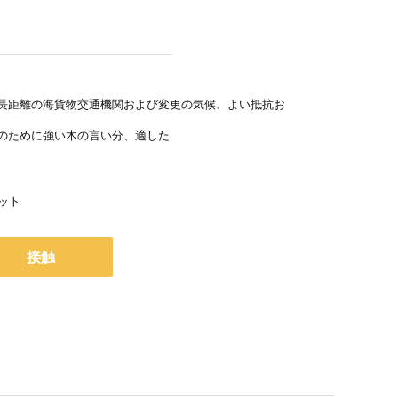
長距離の海貨物交通機関および変更の気候、よい抵抗お
のために強い木の言い分、適した
セット
接触