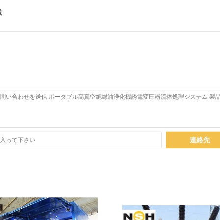
械
連絡先