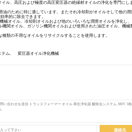
オイル、高圧および極度の高圧変圧器の絶縁材オイルの浄化を専門にし
潤滑油のために特に適しています。またそれ冷却剤がオイルそして他の潤
つ効率的に除去できます。
、機械オイル、冷却剤オイルおよび他のいろいろな潤滑オイルを浄化し
ゼル機関オイル、ガソリン機関オイルおよび使用された油圧オイル、機械
な種類の不用なオイルをリサイクルすることを使用します。
ステム
,
変圧器オイル浄化機械
連絡先