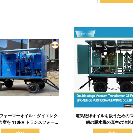
詳細を表示
詳細を表示
フォーマーオイル・ダイエレク
電気絶縁オイルを扱うための
度を 110kV トランスフォーマ
鋼の脱水機の真空の油純
現場で ≥75kV に回復する