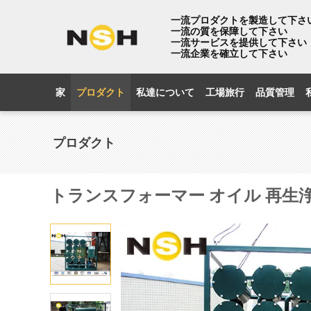
一流プロダクトを製造して下さ
一流の質を保障して下さい
一流サービスを提供して下さい
一流企業を確立して下さい
家
プロダクト
私達について
工場旅行
品質管理
プロダクト
トランスフォーマー オイル 再生浄