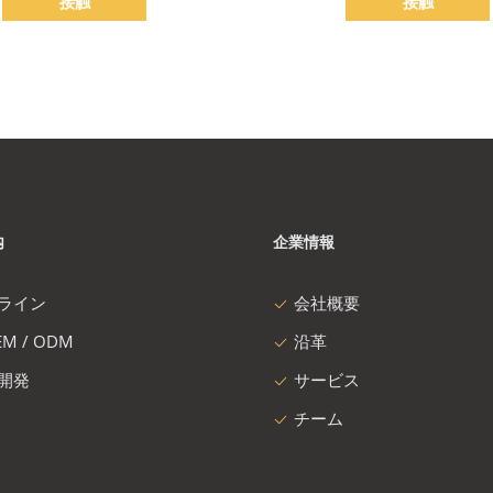
接触
接触
内
企業情報
ライン
会社概要
M / ODM
沿革
開発
サービス
チーム