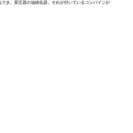
去でき。変圧器の油純化器、それが付いているコンバインが